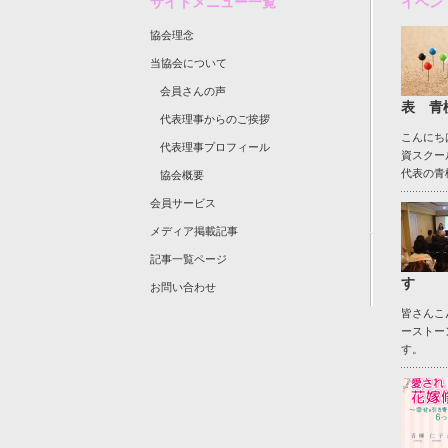
サイトメニュー一覧
イベン
協会理念
当協会について
会員さんの声
表 青
代表理事からのご挨拶
こんにち
代表理事プロフィール
資スクー
代表の青
協会概要
会員サービス
メディア掲載記事
記事一覧ページ
す
お問い合わせ
皆さんこ
ーストー
す。