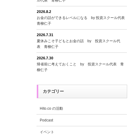
ル代表 青柳仁子
2026.8.2
お金の話ができるレベルになる by 投資スクール代表
青柳仁子
2026.7.31
夏休みこそ子どもとお金の話 by 投資スクール代
表 青柳仁子
2026.7.30
帰省前に考えておくこと by 投資スクール代表 青
柳仁子
カテゴリー
Hito.co の活動
Podcast
イベント