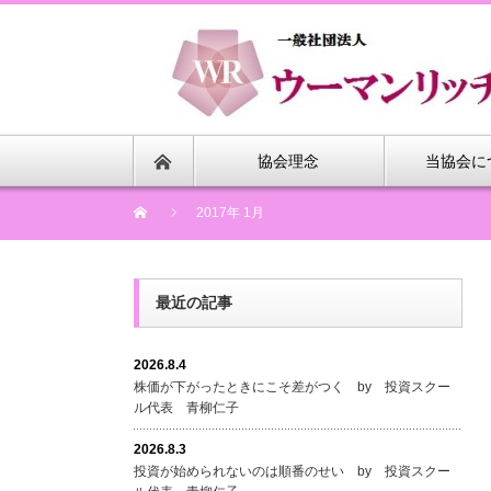
協会理念
当協会に
2017年 1月
最近の記事
2026.8.4
株価が下がったときにこそ差がつく by 投資スクー
ル代表 青柳仁子
2026.8.3
投資が始められないのは順番のせい by 投資スクー