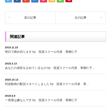
前の記事
次の記事
関連記事
2019.11.23
明日で締め切ります by 投資スクール代表 青柳仁子
2018.3.13
あなたの成長を止めているもの by 投資スクール代表 青柳仁子…
2025.10.13
対談動画の配信スタートしました by 投資スクール代表 青…
2018.6.8
一発屋は嫌なんです by 投資スクール代表 青柳仁子