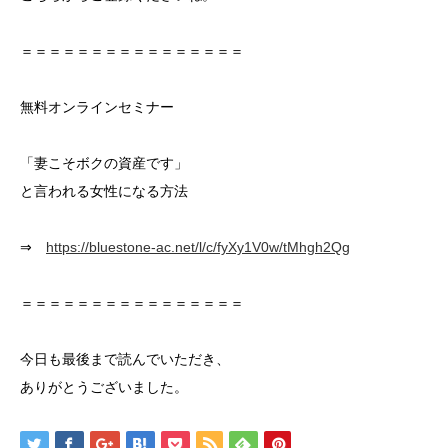
＝＝＝＝＝＝＝＝＝＝＝＝＝＝＝＝
無料オンラインセミナー
「妻こそボクの資産です」
と言われる女性になる方法
⇒
https://bluestone-ac.net/l/c/fyXy1V0w/tMhgh2Qg
＝＝＝＝＝＝＝＝＝＝＝＝＝＝＝＝
今日も最後まで読んでいただき、
ありがとうございました。