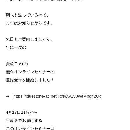
期限も迫っているので、
まずはお知らせからです。
先日もご案内しましたが、
年に一度の
資産ヨメ(R)
無料オンラインセミナーの
登録受付を開始しました！
⇒
https://bluestone-ac.net/l/c/fyXy1V0w/tMhgh2Qg
4月17日21時から
生放送でお届けする
このオンラインセミナーは、