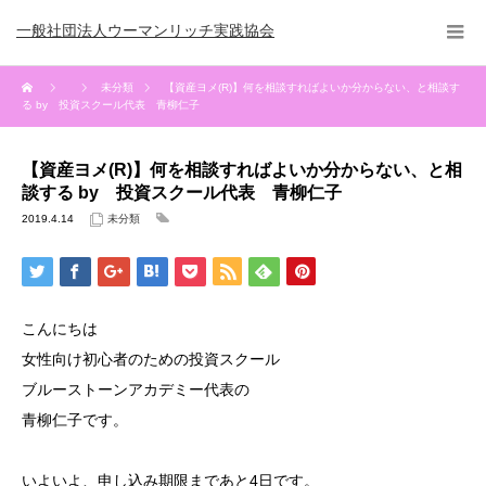
一般社団法人ウーマンリッチ実践協会
未分類
【資産ヨメ(R)】何を相談すればよいか分からない、と相談す
る by 投資スクール代表 青柳仁子
【資産ヨメ(R)】何を相談すればよいか分からない、と相
談する by 投資スクール代表 青柳仁子
2019.4.14
未分類
こんにちは
女性向け初心者のための投資スクール
ブルーストーンアカデミー代表の
青柳仁子です。
いよいよ、申し込み期限まであと4日です。