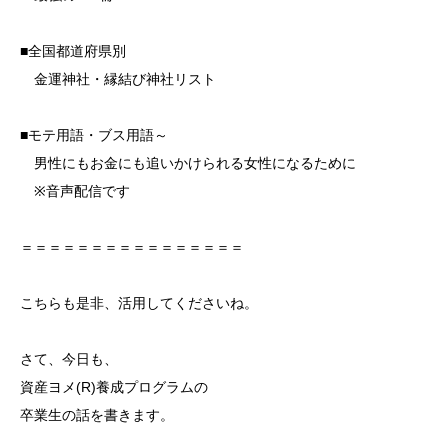
■全国都道府県別
金運神社・縁結び神社リスト
■モテ用語・ブス用語～
男性にもお金にも追いかけられる女性になるために
※音声配信です
＝＝＝＝＝＝＝＝＝＝＝＝＝＝＝＝
こちらも是非、活用してくださいね。
さて、今日も、
資産ヨメ(R)養成プログラムの
卒業生の話を書きます。