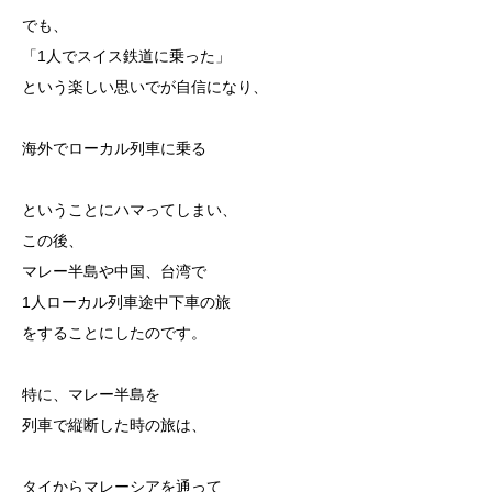
でも、
「1人でスイス鉄道に乗った」
という楽しい思いでが自信になり、
海外でローカル列車に乗る
ということにハマってしまい、
この後、
マレー半島や中国、台湾で
1人ローカル列車途中下車の旅
をすることにしたのです。
特に、マレー半島を
列車で縦断した時の旅は、
タイからマレーシアを通って