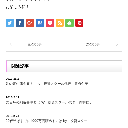
お楽しみに！
前の記事
次の記事
関連記事
2018.11.2
足の裏が筋肉痛？ by 投資スクール代表 青柳仁子
2016.2.17
売る時の判断基準とは by 投資スクール代表 青柳仁子
2016.5.31
30代半ばまでに1000万円貯めるには by 投資スクー…