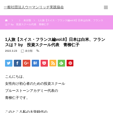
一般社団法人ウーマンリッチ実践協会
未分類
1人旅【スイス・フランス編vol.8】日本は白米、フランス
は？ by 投資スクール代表 青柳仁子
1人旅【スイス・フランス編vol.8】日本は白米、フラン
スは？ by 投資スクール代表 青柳仁子
2022.3.23
未分類
こんにちは、
女性向け初心者のための投資スクール
ブルーストーンアカデミー代表の
青柳仁子です。
このところ私の大学時代の