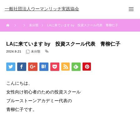
一般社団法人ウーマンリッチ実践協会
未分類
LAに来ています by 投資スクール代表 青柳仁子
LAに来ています by 投資スクール代表 青柳仁子
2024.9.21
未分類
こんにちは、
女性向け初心者のための投資スクール
ブルーストーンアカデミー代表の
青柳仁子です。