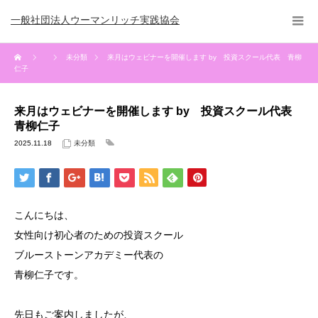
一般社団法人ウーマンリッチ実践協会
未分類
来月はウェビナーを開催します by 投資スクール代表 青柳
仁子
来月はウェビナーを開催します by 投資スクール代表
青柳仁子
2025.11.18
未分類
こんにちは、
女性向け初心者のための投資スクール
ブルーストーンアカデミー代表の
青柳仁子です。
先日もご案内しましたが、