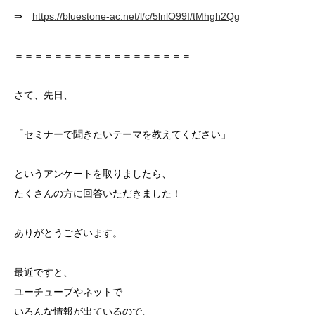
⇒
https://bluestone-ac.net/l/c/5lnlO99I/tMhgh2Qg
＝＝＝＝＝＝＝＝＝＝＝＝＝＝＝＝＝＝
さて、先日、
「セミナーで聞きたいテーマを教えてください」
というアンケートを取りましたら、
たくさんの方に回答いただきました！
ありがとうございます。
最近ですと、
ユーチューブやネットで
いろんな情報が出ているので、