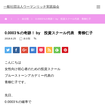
一般社団法人ウーマンリッチ実践協会
未分類
0.0003％の奇跡！ by 投資スクール代表 青柳仁子
0.0003％の奇跡！ by 投資スクール代表 青柳仁子
2018.6.25
未分類
こんにちは
女性向け初心者のための投資スクール
ブルーストーンアカデミー代表の
青柳仁子です。
先日、
0.0003％の確率で